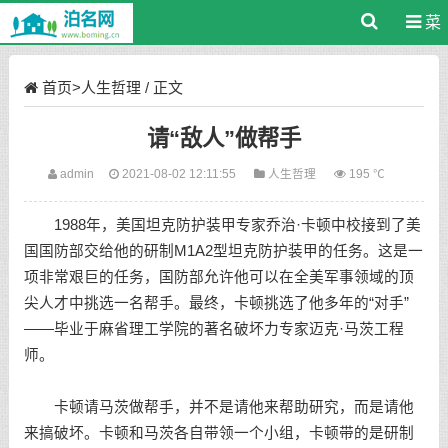
菜
单
首页
>
人生哲理
/ 正文
请“敌人”做帮手
admin
2021-08-02 12:11:55
人生哲理
195 ℃
1988年，美国坦克防护装甲专家乔治·卡顿中校接到了美
国国防部交给他的研制M1A2型坦克防护装甲的任务。这是一
项非常艰巨的任务，国防部允许他可以在全美军事领域的顶
尖人才中挑选一名帮手。最终，卡顿挑选了他多年的“对手”
——毕业于麻省理工学院的著名破坏力专家迈克·马茨工程
师。
卡顿请马茨做帮手，并不是请他来帮助研究，而是请他
来搞破坏。卡顿和马茨各自带领一个小组，卡顿带的是研制