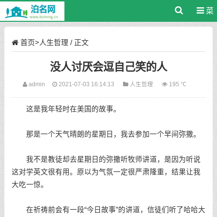
菜
单
首页
>
人生哲理
/ 正文
没人讨厌会逗自己笑的人
admin
2021-07-03 16:14:13
人生哲理
195 ℃
这是我年轻时在美国的故事。
那是一个天气晴朗的星期日，我去参加一个早间弥撒。
我不是教徒却去星期日的弥撒听牧师讲道，是因为听说
这对学英文很有用。原以为气氛一定很严肃隆重，结果让我
大吃一惊。
在祈祷前会有一段“今日故事”的讲道，信徒们听了哈哈大