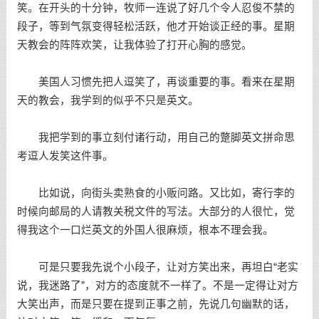
笑。在开头的十分钟，牧师一连说了好几个令人忍俊不禁的
段子，等到气氛变得轻松活跃，他才开始谈正经的事。星期
天教会的阵阵欢笑，让我体验了打开心胸的感觉。
美国人习惯先把人逗笑了，再谈重要的事。看来在星期
天的教会，我学到的似乎不只是英文。
我把学到的事立刻付诸行动，用自己的蹩脚英文拼命思
考逗人发笑这件事。
比如说，向街头卖熟食的小贩问路。又比如，寄行李的
时候向邮局的人请教关税文件的写法。大部分的人很忙，觉
得我这个一口烂英文的外国人很麻烦，根本不理会我。
可是只要我先说个小段子，让对方笑出来，再坦白“老实
说，我迷路了”，对方的态度就不一样了。不是一定得让对方
大笑出声，而是只要在提到正事之前，先说几句幽默的话，