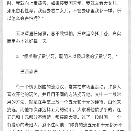
时，我就向上帝祷告，如果接我回天堂，我就去看大女儿，
如果留我性命，我就去看二女儿，不管去哪里我都一样，所
以怎么会害怕呢？”
无论遭遇任何事，总不致惧怕。把命运交托上苍，充实
而用心地过好每一天。
2、“傻瓜缴学费学习，聪明人以傻瓜缴的学费学习。”
—巴西谚语
有一个愣头愣脑的流浪汉，常常在市场里走动，许多人
喜欢开他的玩笑，并且用不同的方法捉弄他。其中一个最常
用的方法，就是在手掌上放一个五元和十元的硬币，由他来
挑选，而他每次都选择五元的硬币。大家看他傻乎乎的，连
五元和十元都分不清楚，都捧腹大笑。过了一段时间，一个
有爱心的老妇人，忍不住问他：“你真的连五元和十元都分不