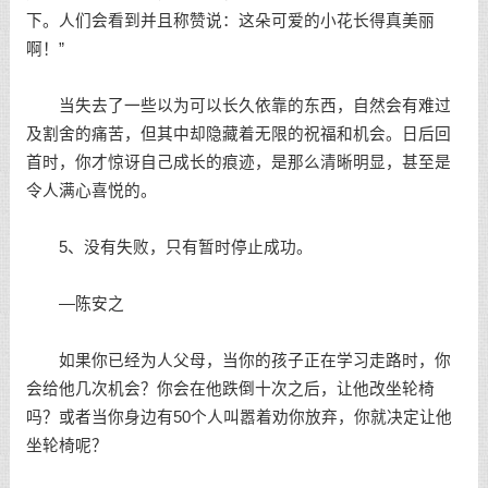
下。人们会看到并且称赞说：这朵可爱的小花长得真美丽
啊！”
当失去了一些以为可以长久依靠的东西，自然会有难过
及割舍的痛苦，但其中却隐藏着无限的祝福和机会。日后回
首时，你才惊讶自己成长的痕迹，是那么清晰明显，甚至是
令人满心喜悦的。
5、没有失败，只有暂时停止成功。
—陈安之
如果你已经为人父母，当你的孩子正在学习走路时，你
会给他几次机会？你会在他跌倒十次之后，让他改坐轮椅
吗？或者当你身边有50个人叫嚣着劝你放弃，你就决定让他
坐轮椅呢？