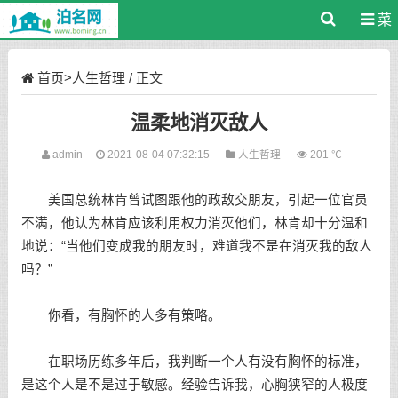
菜
单
首页
>
人生哲理
/ 正文
温柔地消灭敌人
admin
2021-08-04 07:32:15
人生哲理
201 ℃
美国总统林肯曾试图跟他的政敌交朋友，引起一位官员
不满，他认为林肯应该利用权力消灭他们，林肯却十分温和
地说：“当他们变成我的朋友时，难道我不是在消灭我的敌人
吗？”
你看，有胸怀的人多有策略。
在职场历练多年后，我判断一个人有没有胸怀的标准，
是这个人是不是过于敏感。经验告诉我，心胸狭窄的人极度