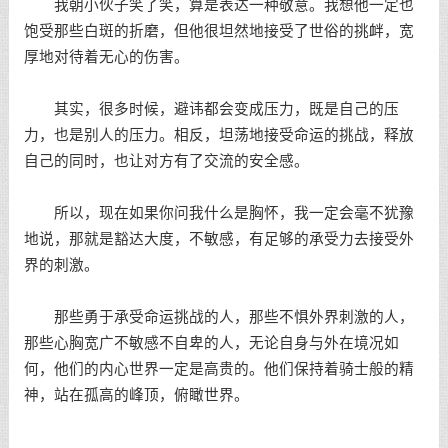
我朝小伙子笑了笑，算是表达一种敬意。我想他一定也
饱受那些白斑的折磨，但他很坦然地接受了世俗的挑衅，宽
厚地对待着无心的伤害。
其实，很多时候，避讳都会变成压力，既是自己的压
力，也是别人的压力。相反，坦荡地接受命运的挑战，释放
自己的同时，也让对方有了交流的安全感。
所以，现在如果你问我什么是胸怀，我一定会毫不犹豫
地说，那就是豁达大度，不敏感，有足够的承受力去接受外
界的刺激。
那些勇于承受命运挑战的人，那些不惧外界刺激的人，
那些心胸宽广不敏感不自卑的人，无论自身与外在境况如
何，他们的内心世界一定是高贵的。他们保持着骑士般的精
神，站在孤高的峰顶，俯瞰世界。