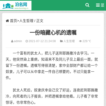
菜
单
首页
>
人生哲理
/ 正文
一份暗藏心机的遗嘱
admin
2021-07-12 21:24:08
人生哲理
229 ℃
一个富有的犹太人，把儿子送到耶路撒冷去学习。一
天，他突然染上重病，知道来不及同儿子见上最后一面，就
留下一份遗嘱。遗嘱写得很清楚，家中全部财产都让给一个
奴隶，儿子可以从中拿走一件自己想要的，不过只能拿一
件。
犹太人死后，奴隶庆幸自己交了好运，连夜赶到耶路撒
冷，向死者的儿子报丧，并把遗嘱拿给他看。儿子看了非常
惊讶，也非常伤心。