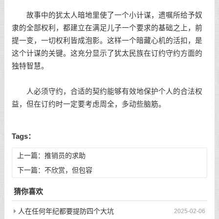
故事中的犹太人暗地里使了一个小计谋，遗嘱所给予奴
隶的全部权利，都建立在满足儿子一个要求的基础之上，前
提一变，一切权利皆成泡影。这样一个暗藏心机的活扣，是
这个计谋的关键。这充分显示了犹太民族在订约守约方面的
独特智慧。
人必须守约，合适的契约能够有效地保护个人的合法权
益，但在订约时一定要考虑周全，多动些脑筋。
Tags：
上一篇：
推销员的求助
下一篇：
不欣赏，但包容
猜你喜欢
人在任何年纪都要提防四个大坑
2025-02-06