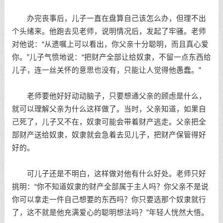
办完丧事后，儿子一直在盘算自己该怎么办，但理不出
个头绪来。他跑去见老师，说明情况后，发起了牢骚。老师
对他说：“从遗嘱上可以看出，你父亲十分聪明，而且真心爱
你。”儿子气愤地说：“把财产全部让给奴隶，不留一点东西给
儿子，连一丝关怀的意思也没有，只能让人觉得他愚蠢。”
老师要他好好动动脑子，只要想通父亲的顾虑是什么，
就可以理解父亲为什么这样做了。当时，父亲知道，如果自
己死了，儿子又不在，奴隶可能会带着财产逃走。父亲把全
部财产送给奴隶，奴隶就会急着去见儿子，把财产保管得好
好的。
可儿子还是不明白，这样做对他有什么好处。老师只好
挑明：“你不知道奴隶的财产全部属于主人吗？你父亲不是说
你可以拿走一件自己想要的东西吗？你只要选那个奴隶就行
了，这不就是他充满爱心的聪明想法吗？”年轻人恍然大悟。