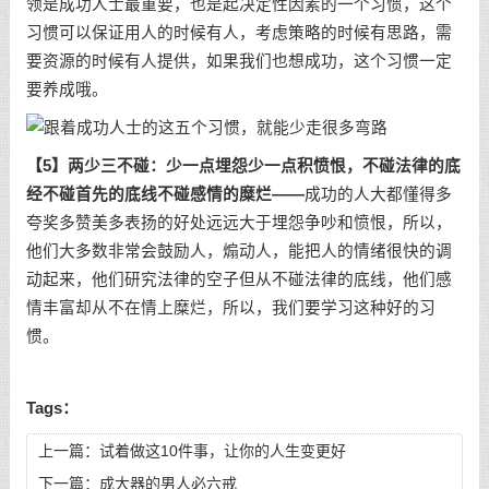
领是成功人士最重要，也是起决定性因素的一个习惯，这个
习惯可以保证用人的时候有人，考虑策略的时候有思路，需
要资源的时候有人提供，如果我们也想成功，这个习惯一定
要养成哦。
【5】两少三不碰：少一点埋怨少一点积愤恨，不碰法律的底
经不碰首先的底线不碰感情的糜烂——
成功的人大都懂得多
夸奖多赞美多表扬的好处远远大于埋怨争吵和愤恨，所以，
他们大多数非常会鼓励人，煽动人，能把人的情绪很快的调
动起来，他们研究法律的空子但从不碰法律的底线，他们感
情丰富却从不在情上糜烂，所以，我们要学习这种好的习
惯。
Tags：
上一篇：
试着做这10件事，让你的人生变更好
下一篇：
成大器的男人必六戒