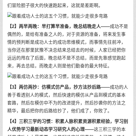
们冒险胆子很大的快速跑起来，这就是差距啊。
【2】两早两晚：早打算早准备，晚总结晚走人——
成功不是
偶然的，是给有准备之人的，对于资源的准备，将来发生事
情的预判断是成功人士的成功思维模式，而事情先往前冲，
当你还在那里犹豫不决总结来总结去的时候，人家已经把你
远远的甩在了后面，晚总结不是不总结，而是先靠感觉跑起
来，再去总结，而晚走人则是他们勤奋的最大特征。
【3】两仿两抄：仿模式仿产品，抄方法抄后路——
成功的人
善于看透别人的模式，然后快速的模仿从产品到模式的基本
套路，然后在模仿中不为的改进提升，然后抄袭你的方法之
精华，最后把你的后路给抄了，他们成了，你败了。
【4】三积三学的习惯：积累人脉积累资源积累经验，学习别
人优势学习最新动态学习研究人的心理——
这三积三学的本