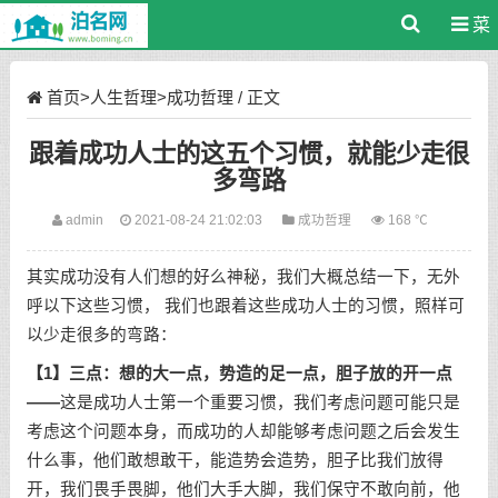
菜
单
首页
>
人生哲理
>
成功哲理
/ 正文
跟着成功人士的这五个习惯，就能少走很
多弯路
admin
2021-08-24 21:02:03
成功哲理
168 ℃
其实成功没有人们想的好么神秘，我们大概总结一下，无外
呼以下这些习惯， 我们也跟着这些成功人士的习惯，照样可
以少走很多的弯路：
【1】三点：想的大一点，势造的足一点，胆子放的开一点
——
这是成功人士第一个重要习惯，我们考虑问题可能只是
考虑这个问题本身，而成功的人却能够考虑问题之后会发生
什么事，他们敢想敢干，能造势会造势，胆子比我们放得
开，我们畏手畏脚，他们大手大脚，我们保守不敢向前，他