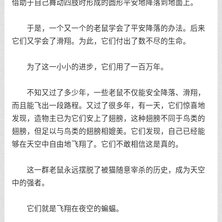
借助于自己舞动四肢时形成的圆形平安地降落到地面上。
于是，一个又一个的老鼠学会了平安降落的办法。后来
它们又学会了滑翔。为此，它们付出了数不尽的生命。
为了这一小小的进步，它们用了一百万年。
不知又过了多少年，一些老鼠不仅能安全降落、滑翔，
而且能飞出一段路程。又过了很多年，有一天，它们惊喜地
发现，造物主已为它们安上了翅膀，这种翅膀不同于鸟类的
翅膀，但足以与鸟类的翅膀相媲美。它们发现，自己已经能
够在天空中自由地飞翔了。它们不敢相信这是真的。
这一群老鼠永远摆脱了被猫随意宰杀的历史，成为天空
中的强者。
它们就是飞翔在夜空的蝙蝠。