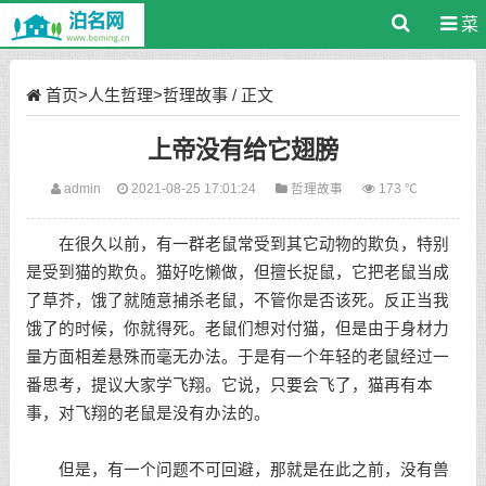
菜
单
首页
>
人生哲理
>
哲理故事
/ 正文
上帝没有给它翅膀
admin
2021-08-25 17:01:24
哲理故事
173 ℃
在很久以前，有一群老鼠常受到其它动物的欺负，特别
是受到猫的欺负。猫好吃懒做，但擅长捉鼠，它把老鼠当成
了草芥，饿了就随意捕杀老鼠，不管你是否该死。反正当我
饿了的时候，你就得死。老鼠们想对付猫，但是由于身材力
量方面相差悬殊而毫无办法。于是有一个年轻的老鼠经过一
番思考，提议大家学飞翔。它说，只要会飞了，猫再有本
事，对飞翔的老鼠是没有办法的。
但是，有一个问题不可回避，那就是在此之前，没有兽