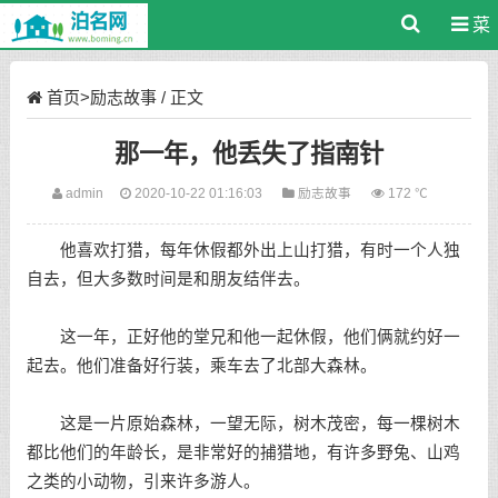
菜
单
首页
>
励志故事
/ 正文
那一年，他丢失了指南针
admin
2020-10-22 01:16:03
励志故事
172 ℃
他喜欢打猎，每年休假都外出上山打猎，有时一个人独
自去，但大多数时间是和朋友结伴去。
这一年，正好他的堂兄和他一起休假，他们俩就约好一
起去。他们准备好行装，乘车去了北部大森林。
这是一片原始森林，一望无际，树木茂密，每一棵树木
都比他们的年龄长，是非常好的捕猎地，有许多野兔、山鸡
之类的小动物，引来许多游人。