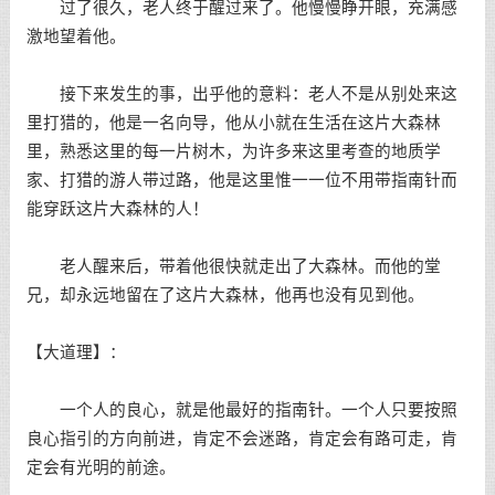
过了很久，老人终于醒过来了。他慢慢睁开眼，充满感
激地望着他。
接下来发生的事，出乎他的意料：老人不是从别处来这
里打猎的，他是一名向导，他从小就在生活在这片大森林
里，熟悉这里的每一片树木，为许多来这里考查的地质学
家、打猎的游人带过路，他是这里惟一一位不用带指南针而
能穿跃这片大森林的人！
老人醒来后，带着他很快就走出了大森林。而他的堂
兄，却永远地留在了这片大森林，他再也没有见到他。
【大道理】：
一个人的良心，就是他最好的指南针。一个人只要按照
良心指引的方向前进，肯定不会迷路，肯定会有路可走，肯
定会有光明的前途。