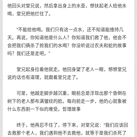
他回头对堂兄说，然后拿出身上的水壶，想扶起老人给他水
喝，堂兄把他拦住了。
“不能给他喝。我们只有这一点水，还不知道能维持几
天。再说，你知道他是什么人？你知道我们救了他，他会不
会把我们俩杀了抢我们的水喝？你没听说过农夫和蛇的故事
吗？我们还是走吧。”
堂兄起身拉着他就走。他回身望了老人一眼，想想堂兄
说的话也有道理，就跟着堂兄走了。
可是，他越走脚步越沉重，眼前总是浮现出那个昏倒在
树下的老人那布满皱纹的脸。每向前走一步，他的心就象被
什么东西割一下似的难受。
哲理故事
终于，他再忍不住了，停下来，对堂兄说：“我们应该回
去救那个老人，我们遇到他不去救他，就等于是我们杀死了