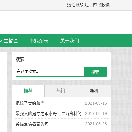
淡泊以明志,宁静以致远!
人生哲理
书籍杂志
关于我们
搜索
热门
随机
推荐
把梳子卖给和尚
2021-09-16
最强大脑鬼才之眼水哥王昱珩资料简
2019-06-19
。
介
英语爱情名言警句
2021-08-23