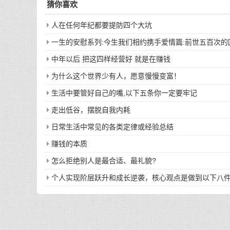
猜你喜欢
人在任何年纪都要提防四个大坑
一生的安慰系列:今生我们相约携手爱情篇:前世五百次
中年以后 把这四样经营好 就是在赚钱
为什么这个世界少有人，愿意慢慢变富！
生活中要管好自己的嘴,以下五条你一定要牢记
走出低谷，摆脱自我内耗
日常生活中常见的各类定律或经验总结
赚钱的本质
怎么拒绝别人是最合适、最礼貌?
个人实现阶层跃升和成长逆袭，核心观点是做到以下八