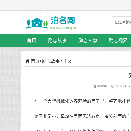
首页
励志故事
励志人物
励志视界
首页
>
励志故事
/ 正文
admin
2020-10-
在一个大型机械化的养鸡场的库房里，整齐地排列
笼子非常小，母鸡在里面无法转身，鸡笼前面的自动