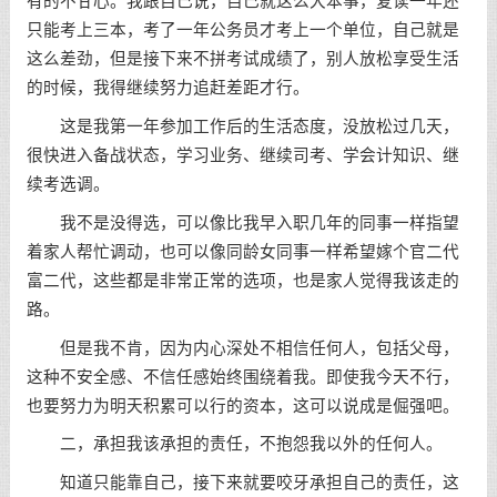
有的不甘心。我跟自己说，自己就这么大本事，复读一年还
只能考上三本，考了一年公务员才考上一个单位，自己就是
这么差劲，但是接下来不拼考试成绩了，别人放松享受生活
的时候，我得继续努力追赶差距才行。
这是我第一年参加工作后的生活态度，没放松过几天，
很快进入备战状态，
学习
业务、继续司考、学会计知识、继
续考选调。
我不是没得选，可以像比我早入职几年的同事一样指望
着家人帮忙调动，也可以像同龄女同事一样希望嫁个官二代
富二代，这些都是非常正常的选项，也是家人觉得我该走的
路。
但是我不肯，因为内心深处不相信任何人，包括父母，
这种不安全感、不信任感始终围绕着我。即使我今天不行，
也要努力为明天积累可以行的资本，这可以说成是倔强吧。
二，承担我该承担的责任，不抱怨我以外的任何人。
知道只能靠自己，接下来就要咬牙承担自己的责任，这