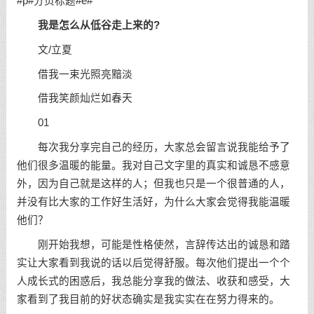
#p#分页标题#e#
我是怎么从低谷走上来的?
文/立夏
借我一束光照亮黯淡
借我笑颜灿烂如春天
01
每次我分享完自己的经历，大家总会留言说我能给予了
他们很多温暖的能量。我对自己文字里的真实和诚恳不感意
外，因为自己就是这样的人；但我也只是一个很普通的人，
并没有比大家的工作好生活好，为什么大家会觉得我能温暖
他们？
刚开始我想，可能是性格使然，言辞传达出的诚恳和踏
实让大家看到我说的话以后觉得舒服。每次他们提出一个个
人成长式的困惑后，我总能分享我的做法、收获和感受，大
家看到了我目前的好状态确实是我实实在在努力得来的。