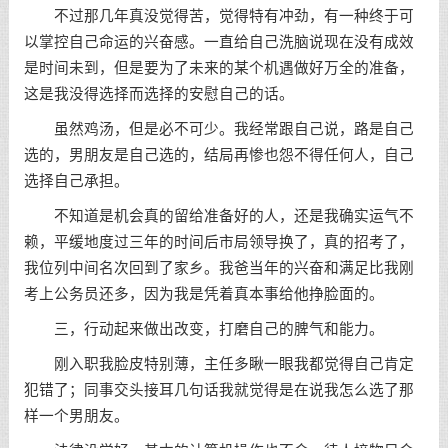
不过那几年真没觉得苦，觉得特有冲劲，有一种终于可
以掌控自己命运的兴奋感。一直给自己洗脑说现在没有成效
是时间未到，但是要为了未来的某个机遇做好万全的准备，
这是我没得选择而选择的安慰自己的话。
虽然鸡汤，但是必不可少。我经常跟自己说，路是自己
选的，男朋友是自己选的，结局再惨也怨不得任何人，自己
选择自己承担。
不知道是机会真的留给准备好的人，还是我确实运气不
赖，平缓地度过三年的时间后市局领导换了，真的招考了，
我位列中间名次回到了家乡。我爸当年的兴奋和满足比我刚
考上公务员还多，因为我是凭着真本事给他挣脸面的。
三，行动起来做出改变，打磨自己的脾气和能力。
刚入职我脸皮特别薄，主任多瞅一眼我都觉得自己肯定
犯错了；同事交头接耳几句话我就觉得是在说我怎么选了那
样一个男朋友。