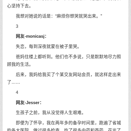
心坚持下去。
我想对她说的话是：“麻烦你想哭就哭出来。”
3
网友-monicasj：
失恋，每到深夜就蒙在被子里哭。
爸妈住楼上都听到。他们也不多说，只是默默地尽力照
顾我的生活。
后来，我妈给我买了个某交友网站会员，就这样走出来
了……
4
网友-Jesser：
生孩子之前，我从没觉得人生艰难。
即便为了怀孕，我在两年多的备孕时间里，跑遍了省城
的各大医院，做过很多检查，吃了很多中药和西药，花光了