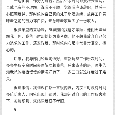
一边忙着工作努力赚钱，然后空余时间都要赶去医院，
亲戚也有些不理解，说我不孝顺，觉得我应该辞职，然后一
心照顾我爸，那时候的自己真的处于崩溃边缘，放弃工作意
味着之前的努力都白费，也意味着家里少了一份收入。
很多亲戚的立场是，辞职照顾我爸才孝顺，他们无法理
解我。但，我爸当时却处处为我考虑，他不想我放弃自己努
力追求的工作，还安慰我，那时候内心是非常非常复杂、揪
心的。
后来，我与部门经理沟通好，重新调整工作班次时间，
多多争取空余时间去医院陪着我爸，后来奇迹的是，医生告
知我爸的癌症慢慢的情况好转了，一家三口就这样度过了难
关。
但这事情，我到现在都一直很内疚，内疚平时没有时间
多陪陪家人，内疚出现问题时，我却还对自己的工作取舍难
下，每每想到，就感觉我很不孝顺。
9