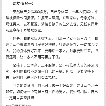
网友-贺登平：
突然破产负债300多万，自己身体差，一年入院6次，相
续被保险公司拒保。外婆无人照顾，来到家中。母亲好赌。
现任男人一去不复返，紧接着孩子的生父去世，无钱安葬骨
灰至今存于异地殡仪馆。
但是，我依然每天微笑着，泪流干了就不会再流了。我
要给两个未成年的儿子做好榜样，只要命还在，一切都会过
去。我的身体要好起来，要养活一家人。钞票要赚回来，把
债还清，让一家人不用再租房子住。
是孩子，是母亲，是不服输，是不相信男人真的那么现
实，不相信我找不到属于自己的幸福。所以，我要坚持下
去，证明自己是可以拥有幸福的。
我更加要证明，自己可以做一个好母亲，要让两个儿子
知道，如何做一个有担当有责任的男人。我始终相信，自己
一定可以实现梦想！