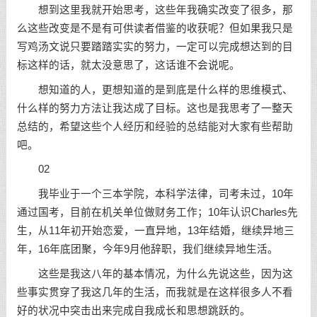
想到这里我就开始思考，这些年我确实改变了很多，那
么这些改变是不是有可供读者借鉴的收获呢？但如果我只是
写鸡汤文说只要踏踏实实的努力，一定可以完成想达到的目
标这样的话，就太没意思了，这话谁不会说呢。
想知道的人，更想知道的是到底是什么样的思维模式、
什么样的努力方法让我达成了目标。这也是我思考了一整天
总结的，希望这些个人经历和经验的总结能对大家有些帮助
吧。
02
我毕业于一个三本学院，本科学法律，司考未过，10年
通过国考，目前在机关单位做财务工作；10年认识Charles先
生，从11年初开始恋爱，一直异地，13年结婚，继续异地三
年，16年底团聚，今年9月他辞职，我们继续异地生活。
这些是我这八年的基本情况，为什么先说这些，因为这
些事实贯穿了我这几年的生活，而我就是在这样很多人不看
好的状况中突击出来完成自我成长和思想跳跃的。