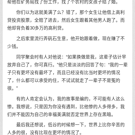
帮他在矿务局找了份工作，找了个农村的女孩子结了婚。
你们以为这就美满了么？错了，那个女生让他借上高利
贷投资股票，全赔了进去，然后女生跟着其他男人跑了。而
他却背负着30多万的高利贷。
之后家里流行弄矾石生意，他开始跟着做，现在赚了不
少钱。
同学聚会时有人对他说：“如果换做是我，这辈子估计早
放弃自己了，你可真行。”他只是淡淡的回答了句：“我的一辈
子只有更坏没有最坏了，而且已经没有比当时更坏的情况
了，什么都可以承受的住，不试试就走了一辈子不是冤的
很。”
有的人肯定会认为，我的故事是编的，不可能有人这么
惨。我想说，只是因为你没有遇到，比他惨的人多得多，我
们并不能因为自己的幸福美满就否定世界上存在黑暗。
最后我还想说，低谷的时候想一下，世界上比你辛苦的
人多的很，没有比现在更坏的情况了。