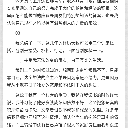
公务员的上升途径非常窄，收入非常有限，但是我确确
实实是通过自己的努力完成了岗位的轮换和经济的积累，这
里面怎么能做到的应该是朋友们特别想知道的答案，也是我
认为自己现在之所以拥有温暖别人的力量的来源。
03
我总结了一下，这几年的经历大致可以用三个词来概
括，分别是接受、承担、行动，下面分别解释一下。
一，接受我无法改变的事实，直面真实的生活。
我刚工作的时候就知道，想回到家乡谁都靠不了，只能
靠自己。这个想法的产生不单是因为家庭不给力，更是因为
我从小就养成了独立的态度和不依附于人的想法。
这源于我有一个很大的阴影。我爸在我读书的时候经常
说，我补习花了他好多钱成绩却依然不好！这个抱怨是真的
咬牙切齿地抱怨，夹杂着恨铁不成钢和深深的失望。好多年
后我仔细地回想了这些情境，确认他当年的抱怨是真实的情
绪，而且情绪中还有自己承担了很大的家庭责任而我却没法