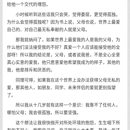
给他一个交代的埋怨。
小时候听到这些话我只会哭，觉得委屈，更觉得孤独。
为什么会觉得孤独呢？因为书上说，父母也说，世界上最爱
自己的、对自己最无私奉献的人就是父母。
那我就纳闷了，如果世界上最爱我的人是我的父母，为
什么他们没法接受我的不好？真爱一个人应该能接受他的全
部呀！所以我的结论是，父母，或者说我爸，不是全心全意
真心实意的爱我，他只愿意爱他希望我成为的样子，其他的
我，他是排斥和厌恶的。
同理可得，如果我在这个世界上没办法获得父母无私的
爱，那其他人，如朋友、同学、未来伴侣的爱就更别指望
了。
所以我从十几岁就有这样一个意识：我靠不了任何人，
哪怕父母；我会很孤独，所以要
坚强
。
这个想法让我很快抛开对所处环境的抱怨，生生咽下所