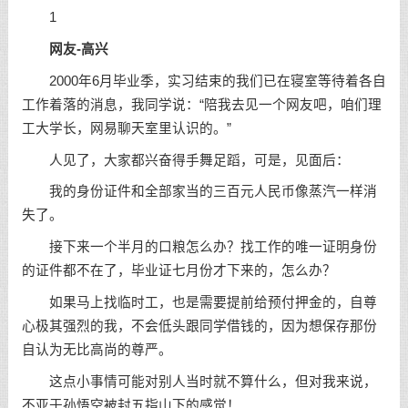
1
网友-高兴
2000年6月毕业季，实习结束的我们已在寝室等待着各自
工作着落的消息，我同学说：“陪我去见一个网友吧，咱们理
工大学长，网易聊天室里认识的。”
人见了，大家都兴奋得手舞足蹈，可是，见面后：
我的身份证件和全部家当的三百元人民币像蒸汽一样消
失了。
接下来一个半月的口粮怎么办？找工作的唯一证明身份
的证件都不在了，毕业证七月份才下来的，怎么办？
如果马上找临时工，也是需要提前给预付押金的，自尊
心极其强烈的我，不会低头跟同学借钱的，因为想保存那份
自认为无比高尚的尊严。
这点小事情可能对别人当时就不算什么，但对我来说，
不亚于孙悟空被封五指山下的感觉！