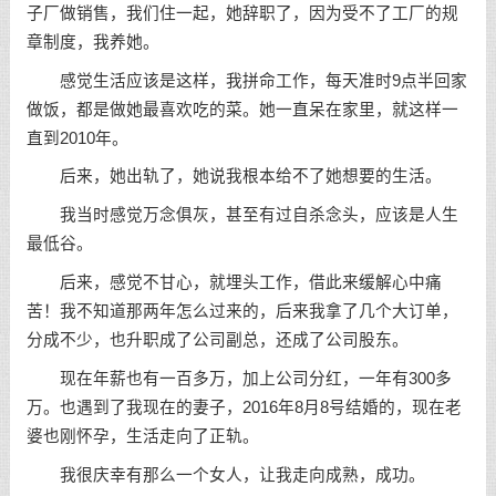
子厂做销售，我们住一起，她辞职了，因为受不了工厂的规
章制度，我养她。
感觉生活应该是这样，我拼命工作，每天准时9点半回家
做饭，都是做她最喜欢吃的菜。她一直呆在家里，就这样一
直到2010年。
后来，她出轨了，她说我根本给不了她想要的生活。
我当时感觉万念俱灰，甚至有过自杀念头，应该是人生
最低谷。
后来，感觉不甘心，就埋头工作，借此来缓解心中痛
苦！我不知道那两年怎么过来的，后来我拿了几个大订单，
分成不少，也升职成了公司副总，还成了公司股东。
现在年薪也有一百多万，加上公司分红，一年有300多
万。也遇到了我现在的妻子，2016年8月8号结婚的，现在老
婆也刚怀孕，生活走向了正轨。
我很庆幸有那么一个女人，让我走向成熟，
成功
。