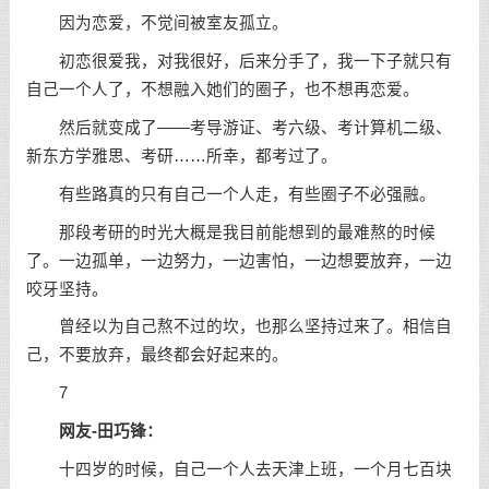
因为恋爱，不觉间被室友孤立。
初恋很爱我，对我很好，后来分手了，我一下子就只有
自己一个人了，不想融入她们的圈子，也不想再恋爱。
然后就变成了——考导游证、考六级、考计算机二级、
新东方学雅思、考研……所幸，都考过了。
有些路真的只有自己一个人走，有些圈子不必强融。
那段考研的时光大概是我目前能想到的最难熬的时候
了。一边孤单，一边努力，一边害怕，一边想要放弃，一边
咬牙坚持。
曾经以为自己熬不过的坎，也那么坚持过来了。相信自
己，不要放弃，最终都会好起来的。
7
网友-田巧锋：
十四岁的时候，自己一个人去天津上班，一个月七百块