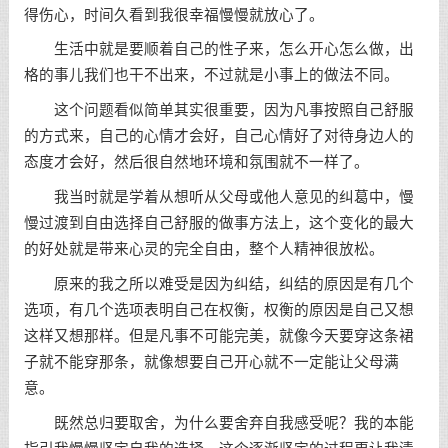
得伤心，时间久看到我很幸福慢慢就放心了。
生活中就是要顺着自己的性子来，怎么开心怎么做，出
格的事儿我们也干不出来，不过就是小事上的做法不同。
这个问题看似简单其实很重要，因为凡事按照自己舒服
的方式来，自己的心情才会好，自己心情好了对待身边人的
态度才会好，然后很自然地环境和氛围就不一样了。
我当时就是学着从想听从父母或他人意见的纠葛中，慢
慢过渡到自由选择自己舒服的做事方法上，这个变化的最大
的好处就是带来心灵的完全自由，整个人精神很放松。
原来的我之所以难受是因为纠结，纠结的原因是有几个
选项，有几个选项表明自己在权衡，权衡的原因是自己又想
这样又想那样。但是凡事不可能完美，就像今天要穿这条裙
子就不能穿那条，就像想要自己开心就不一定能让父母满
意。
既然总归要取舍，为什么要舍弃自我感受呢？我的本能