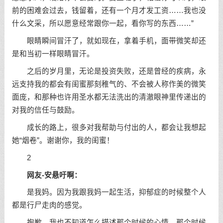
前的困难会过去，钱留着，还有一个月才发工资……我也没
什么文采，所以愿意经常跟你一起，看你写的东西……”
眼睛瞬间冒汗了，就如现在，拿着手机，面带微笑却还
是和当初一样眼睛冒汗。
之后的岁月里，无论是投资失败，还是曾经的疾病，永
远支持我的都会有闺蜜那刻稚气的、不会被人称作美的微笑
面庞，和那种也许用圣水都无法洗出的清澈眼神里传递出的
对我的信任与鼓励。
成长的路上，很多对我帮助与付出的人，都会让我想起
她“烟卷”。谢谢你，我的闺蜜！
2
网友-安悬吁啊：
是我妈。因为我跟我妈一起生活，抑郁症的时候整个人
都是行尸走肉的感觉。
抱歉，我也不知道怎么描述那个时候的心情。那个时候