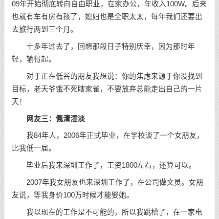
09年开始彻底转向自由职业，在家办公，年收入100W。后来
也就有车有房有孩了，媳妇也是全职太太，每年我们还要出
去旅行两到三个月。
十多年过去了，回想那段日子特别庆幸，因为那时年
轻，输得起。
对于正在低谷的朋友我想说：你的焦虑来源于你没找到
目标，老天爷饿不死瞎家雀，不要放弃总能走出自己的一片
天！
网友三：偑清澐淡
我84年人，2006年正式毕业，在学校谈了一个女朋友，
比我低一届。
毕业后我来深圳工作了，工资1800左右，还算可以。
2007年我女朋友也来深圳工作了，在公司做文员。女朋
友说，等我身价100万时候才能娶她。
我以现在的工作是不可能的，所以我跳槽了，在一家电