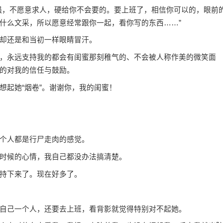
，不愿意求人，硬给你不会要的。要上班了，相信你可以的，眼前
什么文采，所以愿意经常跟你一起，看你写的东西……”
却还是和当初一样眼睛冒汗。
永远支持我的都会有闺蜜那刻稚气的、不会被人称作美的微笑面
的对我的信任与鼓励。
起她“烟卷”。谢谢你，我的闺蜜！
个人都是行尸走肉的感觉。
时候的心情，我自己都没办法搞清楚。
持下来了。现在好多了。
己一个人，还要去上班，看背影就觉得特别对不起她。