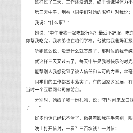
这样过了三天，工作还没消息，终于也饿得体力不
第三天中午，烟卷（同学们对她的昵称）对我说：“
我说：“什么事？”
她说：“中午陪我一起吃饭行吗？最近不舒服，吃东
你帮我吃完，我表弟也在咱们学校，他就给我爸妈汇报
听她这么说，没想什么就答应了，那时候的我单纯得
就这样三天又过去了，每天中午是我最快乐的时光
能帮别人我感觉到了被人信任和认可的力量，丝毫
同学们的工作都基本落实了，有的回家乡发展，有的
当时一个互联网公司做前台。
分别时，她给了我一份礼物，说：“有时间来龙口找
了……”
好多句话已经记不清了，微笑着跟我挥手告别，眼
晚上打开信封，一看？三百块钱！一封信：