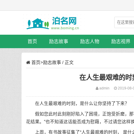
首页
励志故事
励志人物
励志视界
首页
>
励志故事
/ 正文
在人生最艰难的时
admin
2019-08-
在人生最艰难的时刻，是什么让你
坚持
了下来？
假如您此时此刻刚好陷入了困境，正饱受折磨，那么
花结果。”也不知道这话能否成为慰藉，不过请您这样
上周，有书故事征集了“人生最艰难的时刻， 是什么