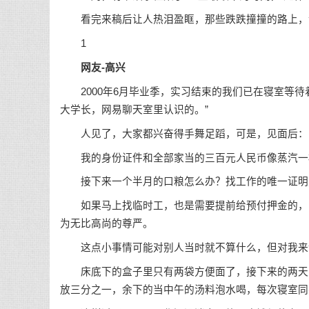
看完来稿后让人热泪盈眶，那些跌跌撞撞的路上，
1
网友-高兴
2000年6月毕业季，实习结束的我们已在寝室等待
大学长，网易聊天室里认识的。”
人见了，大家都兴奋得手舞足蹈，可是，见面后：
我的身份证件和全部家当的三百元人民币像蒸汽一
接下来一个半月的口粮怎么办？找工作的唯一证明身
如果马上找临时工，也是需要提前给预付押金的，自
为无比高尚的尊严。
这点小事情可能对别人当时就不算什么，但对我来
床底下的盒子里只有两袋方便面了，接下来的两天，
放三分之一，余下的当中午的汤料泡水喝，每次寝室同