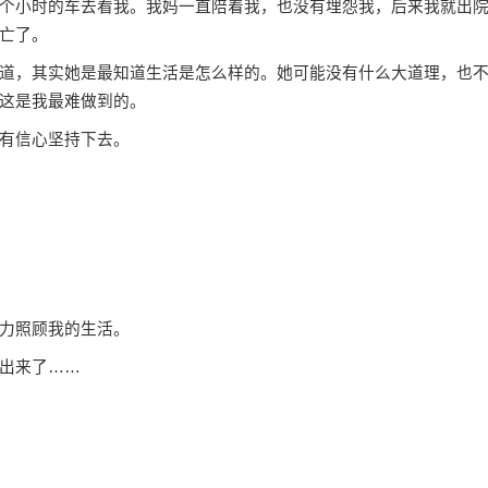
小时的车去看我。我妈一直陪着我，也没有埋怨我，后来我就出
亡了。
，其实她是最知道生活是怎么样的。她可能没有什么大道理，也
这是我最难做到的。
有信心坚持下去。
力照顾我的生活。
出来了……