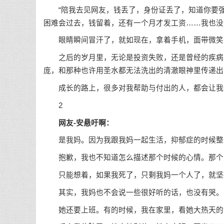
“陪我去见网友，钱丢了，身份证丢了，知道你要强
困难会过去，钱留着，还有一个月才发工资……我也没
眼睛瞬间冒汗了，就如现在，拿着手机，面带微笑
之后的岁月里，无论是投资失败，还是曾经的疾病，
庞，和那种也许用圣水都无法洗出的清澈眼神里传递出
成长的路上，很多对我帮助与付出的人，都会让我想
2
网友-安悬吁啊：
是我妈。因为我跟我妈一起生活，抑郁症的时候整
抱歉，我也不知道怎么描述那个时候的心情。那个
只能想着，如果我死了，只剩我妈一个人了，就坚
其实，我妈也不会说一些很好听的话，也没有哭。
她还要上班。有的时候，我在家里，看她大热天的自