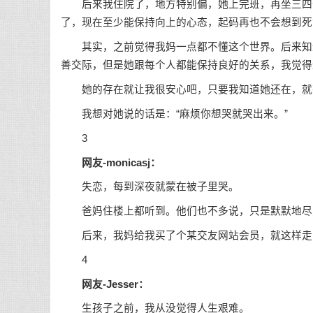
后来我住院了，地方特别偏，她上完班，再坐三四个
了，现在至少能保持向上的心态，起码再也不会想到死
其实，之前觉得我妈一点都不懂这个世界。后来知道
善交际，但是她跟每个人都能保持良好的关系，我觉得
她的存在就让我很安心吧，只要我知道她还在，就
我想对她说的话是：“麻烦你想哭就哭出来。”
3
网友-monicasj：
失恋，每到深夜就蒙在被子里哭。
爸妈住楼上都听到。他们也不多说，只是默默地尽
后来，我妈给我买了个某交友网站会员，就这样走
4
网友-Jesser：
生孩子之前，我从没觉得人生艰难。