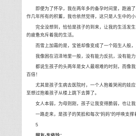
即便为了怀孕，我在两年多的备孕时间里，跑遍了省
作几年所有的积蓄，我也依然觉得，这只是人生中的小
完全没想到，恰恰是孩子的到来，让我的生活发生了
的疲惫充斥着我的生活。
而雪上加霜的是，宝爸却像变成了一个陌生人般，对
我像困在沼泽地里一般，没有能力反抗，没有能力
都说生孩子的头两年是女人最艰难的时刻，而像我这
百倍！
尤其是孩子生病去医院时，一个人抱着哭闹的娃应付
至想过抱着孩子从楼上跳下去算了。
女人本弱，为母则刚，孩子让我变得脆弱，也让我
一路走来，是孩子的笑脸和每次“妈妈”的呼唤支撑
5
网友-车依玲：