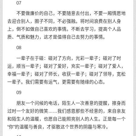
07
不要做廉价的自己，不要随意去付出，不要一厢情愿地
去迎合别人，圈子不同，不必强融。将时间浪费在别人身
上，倒不如做自己喜欢的事情。不断去学习，提高个人品
质、气质和魅力，这才是值得自己去努力的事情。
08
一辈子在于碰：碰对了方向，光彩一辈子；碰对了时
运，顺当一辈子；碰对了爱好，充实一辈子；碰对了爱人，
幸福一辈子；碰对了师长，收获一辈子；碰对了领导，宽松
一辈子。我们需要有运气，更需要有随缘的心态。
09
朋友一个问候的电话，陌生人一次善意的提醒，擦身而
过时一个友好的微笑……我们感恩那些不经意的，来自亲友
和陌生人的温暖，也愿自己能照亮别人的人生。正是每一个
“你”的温暖与善良，才驱散这个世界的阴霾与寒冷。