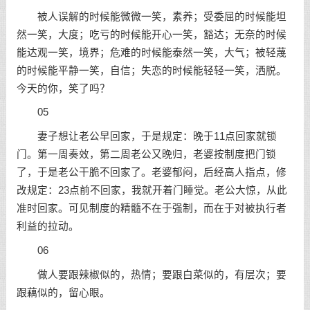
被人误解的时候能微微一笑，素养；受委屈的时候能坦
然一笑，大度；吃亏的时候能开心一笑，豁达；无奈的时候
能达观一笑，境界；危难的时候能泰然一笑，大气；被轻蔑
的时候能平静一笑，自信；失恋的时候能轻轻一笑，洒脱。
今天的你，笑了吗？
05
妻子想让老公早回家，于是规定：晚于11点回家就锁
门。第一周奏效，第二周老公又晚归，老婆按制度把门锁
了，于是老公干脆不回家了。老婆郁闷，后经高人指点，修
改规定：23点前不回家，我就开着门睡觉。老公大惊，从此
准时回家。可见制度的精髓不在于强制，而在于对被执行者
利益的拉动。
06
做人要跟辣椒似的，热情；要跟白菜似的，有层次；要
跟藕似的，留心眼。