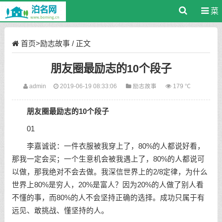
菜
单
首页
>
励志故事
/ 正文
朋友圈最励志的10个段子
admin
2019-06-19 08:33:06
励志故事
179 ℃
朋友圈最励志的10个段子
01
李嘉诚说：一件衣服被我穿上了，80%的人都说好看，
那我一定会买；一个生意机会被我遇上了，80%的人都说可
以做，那我绝对不会去做。我深信世界上的2/8定律，为什么
世界上80%是穷人，20%是富人？因为20%的人做了别人看
不懂的事，而80%的人不会坚持正确的选择。成功只属于有
远见、敢挑战、懂坚持的人。