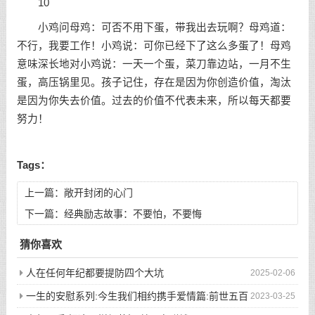
10
小鸡问母鸡：可否不用下蛋，带我出去玩啊？母鸡道：
不行，我要工作！小鸡说：可你已经下了这么多蛋了！母鸡
意味深长地对小鸡说：一天一个蛋，菜刀靠边站，一月不生
蛋，高压锅里见。孩子记住，存在是因为你创造价值，淘汰
是因为你失去价值。过去的价值不代表未来，所以每天都要
努力！
Tags：
上一篇：
敞开封闭的心门
下一篇：
经典励志故事：不要怕，不要悔
猜你喜欢
人在任何年纪都要提防四个大坑
2025-02-06
一生的安慰系列:今生我们相约携手爱情篇:前世五百
2023-03-25