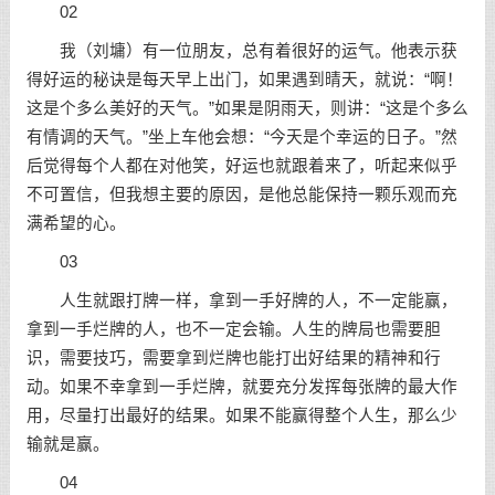
02
我（刘墉）有一位朋友，总有着很好的运气。他表示获
得好运的秘诀是每天早上出门，如果遇到晴天，就说：“啊！
这是个多么美好的天气。”如果是阴雨天，则讲：“这是个多么
有情调的天气。”坐上车他会想：“今天是个幸运的日子。”然
后觉得每个人都在对他笑，好运也就跟着来了，听起来似乎
不可置信，但我想主要的原因，是他总能保持一颗乐观而充
满希望的心。
03
人生就跟打牌一样，拿到一手好牌的人，不一定能赢，
拿到一手烂牌的人，也不一定会输。人生的牌局也需要胆
识，需要技巧，需要拿到烂牌也能打出好结果的精神和行
动。如果不幸拿到一手烂牌，就要充分发挥每张牌的最大作
用，尽量打出最好的结果。如果不能赢得整个人生，那么少
输就是赢。
04