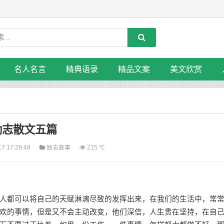
名人名言
精典语录
精品文案
美文欣赏
励志散文五篇
17 17:29:48
励志故事
215 ℃
都可以将自己的天赋淋漓尽致的发挥出来，在我们的生活中，常
欢的事情，但是又不会主动改变，他们深信，人生贵在坚持，在自