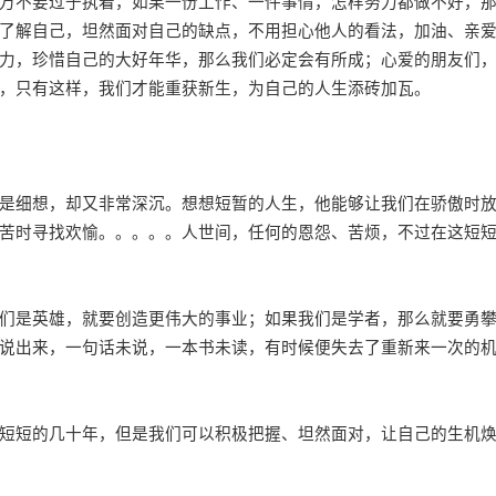
万不要过于执着，如果一份工作、一件事情，怎样努力都做不好，
了解自己，坦然面对自己的缺点，不用担心他人的看法，加油、亲
力，珍惜自己的大好年华，那么我们必定会有所成；心爱的朋友们
，只有这样，我们才能重获新生，为自己的人生添砖加瓦。
细想，却又非常深沉。想想短暂的人生，他能够让我们在骄傲时
苦时寻找欢愉。。。。。人世间，任何的恩怨、苦烦，不过在这短
是英雄，就要创造更伟大的事业；如果我们是学者，那么就要勇
说出来，一句话未说，一本书未读，有时候便失去了重新来一次的
短的几十年，但是我们可以积极把握、坦然面对，让自己的生机