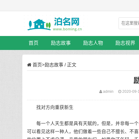
首页
励志故事
励志人物
励志视界
首页
>
励志故事
/ 正文
admin
2020-09-
找对方向重获新生
每一个人天生都是具有天赋的，但是，并非每一个人
可以看见这样一种人，他们做着一些自己不擅长、不喜