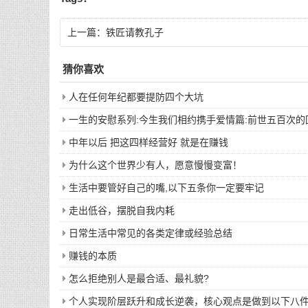
上一篇：
铁匠请教孔子
猜你喜欢
人在任何年纪都要提防四个大坑
一生的安慰系列:今生我们相约携手爱情篇:前世五百次
中年以后 把这四样经营好 就是在赚钱
为什么这个世界少有人，愿意慢慢变富！
生活中要管好自己的嘴,以下五条你一定要牢记
走出低谷，摆脱自我内耗
日常生活中常见的各类定律或经验总结
赚钱的本质
怎么拒绝别人是最合适、最礼貌?
个人实现阶层跃升和成长逆袭，核心观点是做到以下八