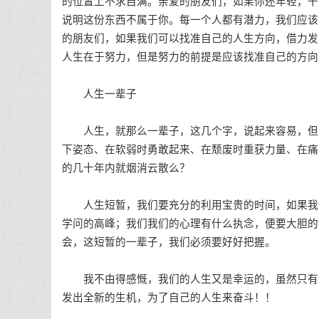
的位置上不求自满。亲爱的朋友们，如果你还年轻，千
说明这份东西不属于你。每一个人都有潜力，我们应该
的朋友们，如果我们可以找准自己的人生方向，借力发
人生在于努力，但是努力的前提是应该找准自己的方向
人生一辈子
人生，就那么一辈子，这几个字，说起来容易，但是
下姿态、在软弱时勇敢起来、在颓废时重获力量、在痛
的几十年内就烟消云散么？
人生短暂，我们要充分的利用宝贵的时间，如果我们
学问的高峰；我们我们的心理有什么执念，便要大胆的
会，这短暂的一辈子，我们必须要好好把握。
我不由得感慨，我们的人生又是幸运的，虽然只有短
发出全新的生机，为了自己的人生来奋斗！！