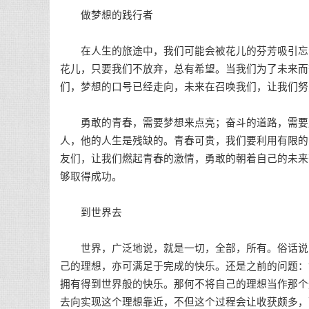
做梦想的践行者
在人生的旅途中，我们可能会被花儿的芬芳吸引忘却
花儿，只要我们不放弃，总有希望。当我们为了未来而
们，梦想的口号已经走向，未来在召唤我们，让我们努
勇敢的青春，需要梦想来点亮；奋斗的道路，需要用
人，他的人生是残缺的。青春可贵，我们要利用有限的
友们，让我们燃起青春的激情，勇敢的朝着自己的未来
够取得成功。
到世界去
世界，广泛地说，就是一切，全部，所有。俗话说：
己的理想，亦可满足于完成的快乐。还是之前的问题：
拥有得到世界般的快乐。那何不将自己的理想当作那个
去向实现这个理想靠近，不但这个过程会让收获颇多，