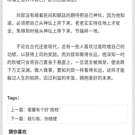
刘昆没有顺着民间和朝廷的期待把自己神化，因为他知
道，必须把自己从神坛上弄下来，老老实实待在地上才安
全，免得到时候从神坛上摔下来，节操碎一地。
不论在古代还是现代，总有一些人喜欢过度吹嘘自己的
功绩，以获得上司的奖励。而刘昆却看得长远，他深知一时
的吹嘘只会将自己置身于悬崖上，一旦谎言被揭穿，便会跌
下万丈深渊。做人做事，要如刘昆一样看得长远，这样才能
躲过人生的陷阱，迈过利益的牢笼，拥抱美好的未来。
Tags：
上一篇：
蜜獾有个好“搭档”
下一篇：
我引咎，你随便
猜你喜欢