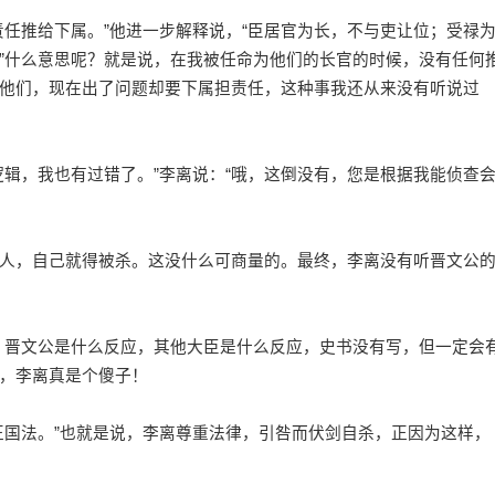
推给下属。”他进一步解释说，“臣居官为长，不与吏让位；受禄
”什么意思呢？就是说，在我被任命为他们的长官的时候，没有任何
他们，现在出了问题却要下属担责任，这种事我还从来没有听说过
，我也有过错了。”李离说：“哦，这倒没有，您是根据我能侦查
，自己就得被杀。这没什么可商量的。最终，李离没有听晋文公
晋文公是什么反应，其他大臣是什么反应，史书没有写，但一定会
，李离真是个傻子！
国法。”也就是说，李离尊重法律，引咎而伏剑自杀，正因为这样，