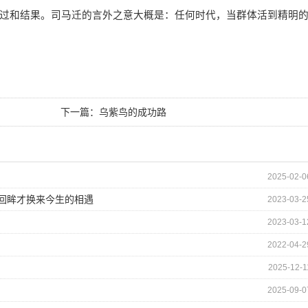
和结果。司马迁的言外之意大概是：任何时代，当群体活到精明
下一篇：
乌紫鸟的成功路
2025-02-0
的回眸才换来今生的相遇
2023-03-2
2023-03-1
2022-04-2
2025-12-1
2025-09-0