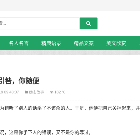
名人名言
精典语录
精品文案
美文欣赏
引咎，你随便
19 09:48:07
励志故事
182 ℃
错听了别人的话杀了不该杀的人。于是，他便把自己关押起来，
况，这是你手下人的错误，又不是你的罪过。