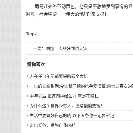
司马迁始终不动声色，他只是平静地罗列事情的经过
时候，社会需要一些伟大的“傻子”来支撑！
Tags：
上一篇：
刘昆：人品好到防天灾
猜你喜欢
人在任何年纪都要提防四个大坑
一生的安慰系列:今生我们相约携手爱情篇:前世五百次
中年以后 把这四样经营好 就是在赚钱
为什么这个世界少有人，愿意慢慢变富！
生活中要管好自己的嘴,以下五条你一定要牢记
走出低谷，摆脱自我内耗