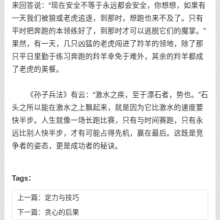
来回答说：“现在安全不等于永远都会安全，你想想，如果有
一天我们被狼或老虎追逐，到那时，想跑也来不及了。只有
平时把奔跑的本领练好了，到那时才可以逃脱它们的魔掌。”
果然，有一天，几只凶猛的老虎闯进了羚羊的领地，除了那
只平日里勤于练习奔跑的羚羊幸免于难外，其余的羚羊都成
了老虎的美餐。
《孙子兵法》有云：“激水之疾，至于漂石者，势也。”石
头之所以能在激水之上飘起来，就是因为它比激水的速度要
快半步。人生就像一场长跑比赛，只有与时间赛跑，只有永
远比别人快半步，才有可能占得先机，赢在最后。这既是竞
争者的姿态，更是成功者的秘诀。
Tags：
上一篇：
定力与技巧
下一篇：
贪心的后果