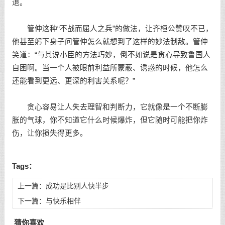
退。
管仲这种“不战而屈人之兵”的做法，让齐桓公赞叹不已，
他甚至躬下身子问管仲怎么就想到了这样的妙法制敌。管仲
笑道：“与其说小臣的方法巧妙，倒不如说是贪心导致鲁国人
自困啊。当一个人被眼前利益所蒙蔽、诱惑的时候，他怎么
还能看到更远、更深的利害关系呢？”
贪心容易让人失去理智和判断力，它就像是一个不断膨
胀的气球，你不知道它什么时候爆炸，但它随时可能把你炸
伤，让你损失得更多。
Tags：
上一篇：
成功是比别人快半步
下一篇：
与快乐相伴
猜你喜欢