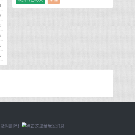
1
7
5
2
6
6
将及时删除！