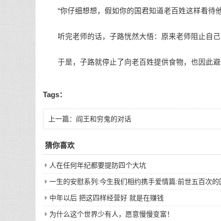
“你仔细想想，假如你的国君知道老百姓这样看待他
听完老师的话，子路恍然大悟：原来老师阻止自己
于是，子路就停止了向老百姓提供食物，也因此避
Tags：
上一篇：
阎王和穷鬼的对话
猜你喜欢
人在任何年纪都要提防四个大坑
一生的安慰系列:今生我们相约携手爱情篇:前世五百次
中年以后 把这四样经营好 就是在赚钱
为什么这个世界少有人，愿意慢慢变富！