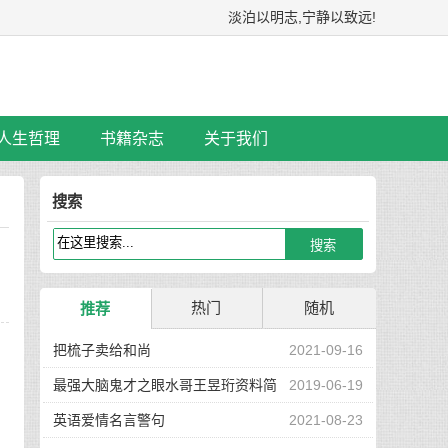
淡泊以明志,宁静以致远!
人生哲理
书籍杂志
关于我们
搜索
热门
随机
推荐
把梳子卖给和尚
2021-09-16
最强大脑鬼才之眼水哥王昱珩资料简
2019-06-19
介
英语爱情名言警句
2021-08-23