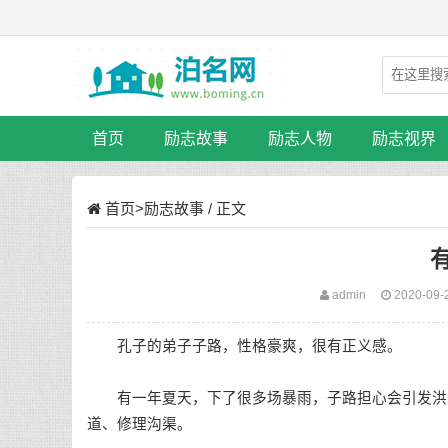
首页
励志故事
励志人物
励志视界
首页
>
励志故事
/ 正文
admin
2020-09-
孔子的弟子子路，性格豪爽，很有正义感。
有一年夏天，下了很多场暴雨，子路担心会引发洪水
道、修理沟渠。