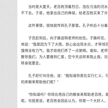
当时是大夏天，老百姓顶着烈日，泡在污浊的河水里
不下去。于是，他拿出自己的俸禄，给老百姓买来了许
这件事情，很快就传到孔子那里。孔子听后十分着
子贡赶到后，向子路说明老师的劝告。子路听完，十
地说：“我是因为下了大雨，担心会出现水灾，才带领
饿得没有力气，我才给他们弄了一点粥喝。谁知，老师
教导我们，为人要做到仁爱，您今天这样来阻止我，岂
转身就要走。
孔子赶忙叫住他，说：“我知道你是在实行仁义，可
的库粮来帮助他们呢？”
“你知道吗？你现在用自己的粮食来帮助老百姓，是
呢。也就是说，老百姓会因此认为，你是一个大好人，