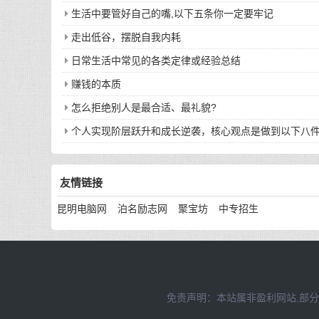
生活中要管好自己的嘴,以下五条你一定要牢记
走出低谷，摆脱自我内耗
日常生活中常见的各类定律或经验总结
赚钱的本质
怎么拒绝别人是最合适、最礼貌?
个人实现阶层跃升和成长逆袭，核心观点是做到以下八
友情链接
昆明电脑网
泊名励志网
聚宝坊
中专招生
免责声明：本站属非盈利网站,部分