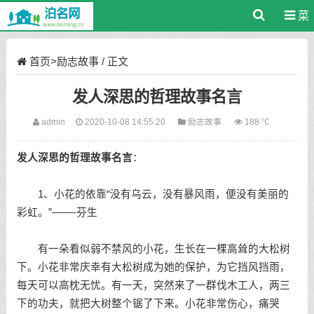
菜
单
首页
>
励志故事
/ 正文
发人深思的哲理故事名言
admin
2020-10-08 14:55:20
励志故事
188 ℃
发人深思的哲理故事名言
：
1、小花的依靠“没有乌云，没有暴风雨，便没有美丽的
彩虹。”——-芬生
有一朵看似弱不禁风的小花，生长在一棵高耸的大松树
下。小花非常庆幸有大松树成为她的保护，为它挡风挡雨，
每天可以高枕无忧。有一天，突然来了一群伐木工人，两三
下的功夫，就把大树整个锯了下来。小花非常伤心，痛哭