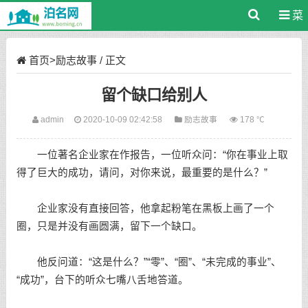
菜
单
首页
>
励志故事
/ 正文
留个缺口给别人
admin
2020-10-09 02:42:58
励志故事
178 ℃
一位著名企业家在作报告，一位听众问：“你在事业上取
得了巨大的成功，请问，对你来说，最重要的是什么？”
企业家没有直接回答，他拿起粉笔在黑板上画了一个
圈，只是并没有画圆满，留下一个缺口。
他反问道：“这是什么？”“零”、“圈”、“未完成的事业”、
“成功”，台下的听众七嘴八舌地答道。