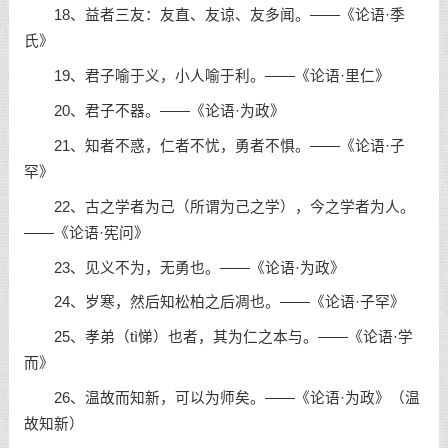
18、益者三友：友直、友谅、友多闻。——《论语·季
氏》
19、君子喻于义，小人喻于利。——《论语·里仁》
20、君子不器。——《论语·为政》
21、知者不惑，仁者不忧，勇者不惧。——《论语·子
罕》
22、古之学者为己（所谓为己之学），今之学者为人。
——《论语·宪问》
23、见义不为，无勇也。——《论语·为政》
24、岁寒，然后知松柏之后凋也。——《论语·子罕》
25、孝弟（tì悌）也者，其为仁之本与。——《论语·学
而》
26、温故而知新，可以为师矣。——《论语·为政》（温
故知新）