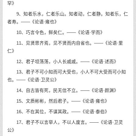
罕》
9、知者乐水，仁者乐山。知者动，仁者静。知者乐，仁
者寿。——《论语·雍也》
10、巧言令色，鲜矣仁。——《论语·学而》
11、见贤思齐焉，见不贤而内自省也。——《论语·里
仁》
12、君子坦荡荡，小人长戚戚。——《论语·述而》
13、君子不可小知而可大受也，小人不可大受而可小知
也。——《论语·卫灵公》
14、自古皆有死，民无信不立。——《论语·颜渊》
15、文质彬彬，然后君子。——《论语·雍也》
16、不在其位，不谋其政。——《论语·泰伯》
17、君子不以言举人，不以人废言。——《论语·卫灵
公》