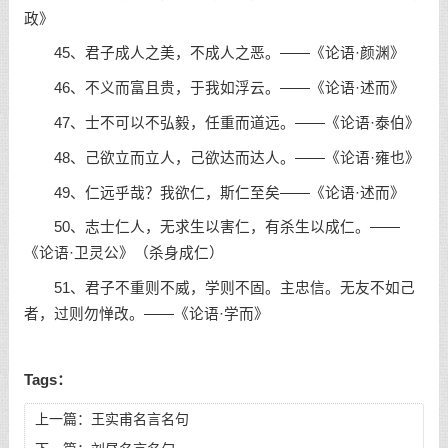
政》
45、君子成人之美，不成人之恶。——《论语·颜渊》
46、不义而富且贵，于我如浮云。——《论语·述而》
47、士不可以不弘毅，任重而道远。——《论语·泰伯》
48、己欲立而立人，己欲达而达人。——《论语·雍也》
49、仁远乎哉？我欲仁，斯仁至矣——《论语·述而》
50、志士仁人，无求生以害仁，有杀生以成仁。——
《论语·卫灵公》（杀身成仁）
51、君子不重则不威，学则不固。主忠信。无友不如己
者，过则勿惮改。——《论语·学而》
Tags：
上一篇：
王实甫名言名句