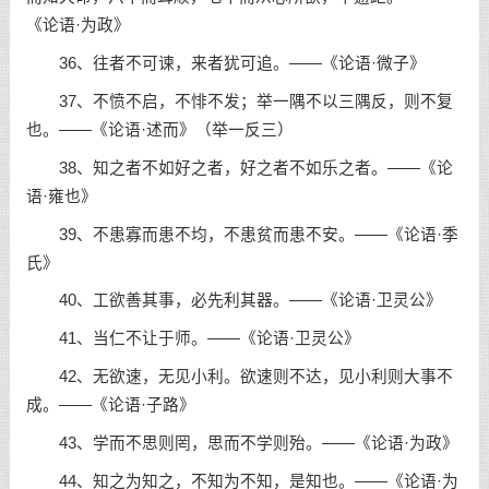
《论语·为政》
36、往者不可谏，来者犹可追。——《论语·微子》
37、不愤不启，不悱不发；举一隅不以三隅反，则不复
也。——《论语·述而》（举一反三）
38、知之者不如好之者，好之者不如乐之者。——《论
语·雍也》
39、不患寡而患不均，不患贫而患不安。——《论语·季
氏》
40、工欲善其事，必先利其器。——《论语·卫灵公》
41、当仁不让于师。——《论语·卫灵公》
42、无欲速，无见小利。欲速则不达，见小利则大事不
成。——《论语·子路》
43、学而不思则罔，思而不学则殆。——《论语·为政》
44、知之为知之，不知为不知，是知也。——《论语·为