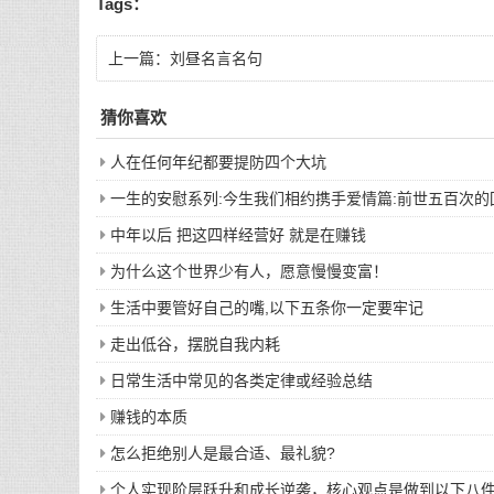
Tags：
上一篇：
刘昼名言名句
猜你喜欢
人在任何年纪都要提防四个大坑
一生的安慰系列:今生我们相约携手爱情篇:前世五百次
中年以后 把这四样经营好 就是在赚钱
为什么这个世界少有人，愿意慢慢变富！
生活中要管好自己的嘴,以下五条你一定要牢记
走出低谷，摆脱自我内耗
日常生活中常见的各类定律或经验总结
赚钱的本质
怎么拒绝别人是最合适、最礼貌?
个人实现阶层跃升和成长逆袭，核心观点是做到以下八