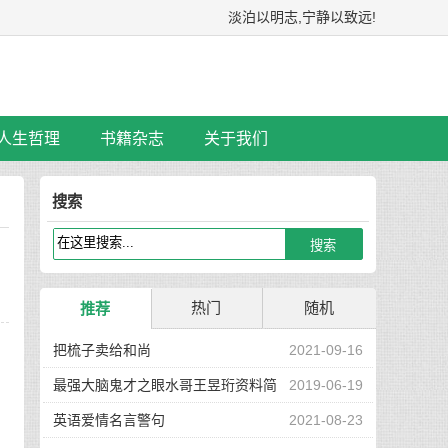
淡泊以明志,宁静以致远!
人生哲理
书籍杂志
关于我们
搜索
热门
随机
推荐
把梳子卖给和尚
2021-09-16
最强大脑鬼才之眼水哥王昱珩资料简
2019-06-19
介
英语爱情名言警句
2021-08-23