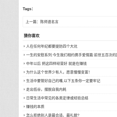
Tags：
上一篇：
陈师道名言
猜你喜欢
人在任何年纪都要提防四个大坑
一生的安慰系列:今生我们相约携手爱情篇:前世五百次
中年以后 把这四样经营好 就是在赚钱
为什么这个世界少有人，愿意慢慢变富！
生活中要管好自己的嘴,以下五条你一定要牢记
走出低谷，摆脱自我内耗
日常生活中常见的各类定律或经验总结
赚钱的本质
怎么拒绝别人是最合适、最礼貌?