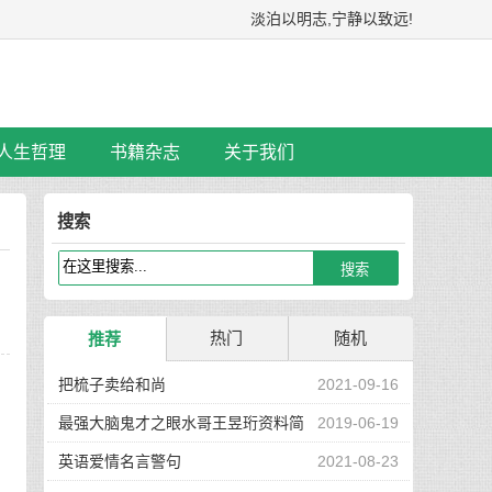
淡泊以明志,宁静以致远!
人生哲理
书籍杂志
关于我们
搜索
热门
随机
推荐
把梳子卖给和尚
2021-09-16
最强大脑鬼才之眼水哥王昱珩资料简
2019-06-19
介
英语爱情名言警句
2021-08-23