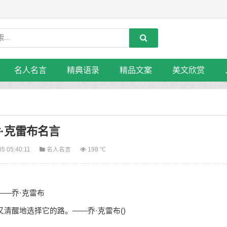
名人名言
精典语录
精品文案
美文欣赏
·克雷布名言
05 05:40:11
名人名言
198 ℃
—乔·克雷布
清醒地选择它的路。——乔·克雷布()