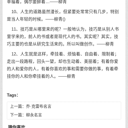
幸福着，偶尔要醉着…——柳青
10、人生的道路虽然漫长，但紧要处常常只有几步，特别
是当人年轻的时候。——柳青()
11、技巧是从哪里来的呢？一般地认为，技巧是从别人书
里学来的，前人的书或者是现代人的书。其实呢？其实，技
巧主要的也是从研究生活来的。所以叫做创作。——柳青
12、人生就是这样，牵挂着、烦恼着、自由着、限制着；
走出一段路程，回头一望，却也生动着、美丽着；有着你爱
的人和爱你的人，有着你喜欢的事和需要你做的事，有着牵
挂你的人和你牵挂着的人。——柳青
Tags：
上一篇：
乔·克雷布名言
下一篇：
柳永名言
猜你喜欢