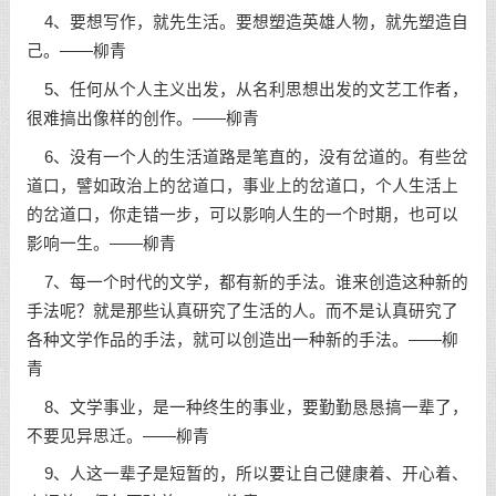
4、要想写作，就先生活。要想塑造英雄人物，就先塑造自
己。——柳青
5、任何从个人主义出发，从名利思想出发的文艺工作者，
很难搞出像样的创作。——柳青
6、没有一个人的生活道路是笔直的，没有岔道的。有些岔
道口，譬如政治上的岔道口，事业上的岔道口，个人生活上
的岔道口，你走错一步，可以影响人生的一个时期，也可以
影响一生。——柳青
7、每一个时代的文学，都有新的手法。谁来创造这种新的
手法呢？就是那些认真研究了生活的人。而不是认真研究了
各种文学作品的手法，就可以创造出一种新的手法。——柳
青
8、文学事业，是一种终生的事业，要勤勤恳恳搞一辈了，
不要见异思迁。——柳青
9、人这一辈子是短暂的，所以要让自己健康着、开心着、